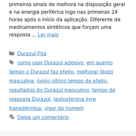
primeiros sinais de melhora na disposição geral
e na energia periférica logo nas primeiras 24
horas após o início da aplicação. Diferente de
medicamentos sintéticos que forçam uma
resposta …
Ler mais
Categorias
Durazul Fita
Tags
como usar Durazul adesivo
,
em quanto
tempo o Durazul faz efeito
,
melhorar libido
masculina
,
óxido nítrico tempo de efeito
,
resultados do Durazul masculino
,
tempo de
resposta Durazul
,
testosterona livre
transdérmica
,
vigor do homem
Deixe um comentário