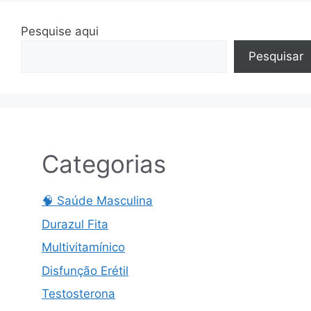
Pesquise aqui
Pesquisar
Categorias
🧠 Saúde Masculina
Durazul Fita
Multivitamínico
Disfunção Erétil
Testosterona