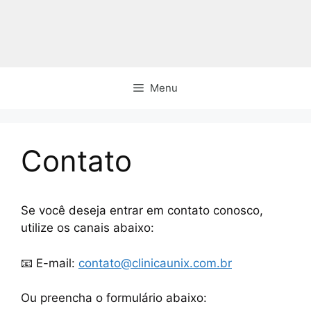
Pular
para
o
conteúdo
Menu
Contato
Se você deseja entrar em contato conosco,
utilize os canais abaixo:
📧 E-mail:
contato@clinicaunix.com.br
Ou preencha o formulário abaixo: