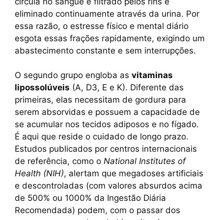
circula no sangue é filtrado pelos rins e
eliminado continuamente através da urina. Por
essa razão, o estresse físico e mental diário
esgota essas frações rapidamente, exigindo um
abastecimento constante e sem interrupções.
O segundo grupo engloba as
vitaminas
lipossolúveis
(A, D3, E e K). Diferente das
primeiras, elas necessitam de gordura para
serem absorvidas e possuem a capacidade de
se acumular nos tecidos adiposos e no fígado.
É aqui que reside o cuidado de longo prazo.
Estudos publicados por centros internacionais
de referência, como o
National Institutes of
Health (NIH)
, alertam que megadoses artificiais
e descontroladas (com valores absurdos acima
de 500% ou 1000% da Ingestão Diária
Recomendada) podem, com o passar dos