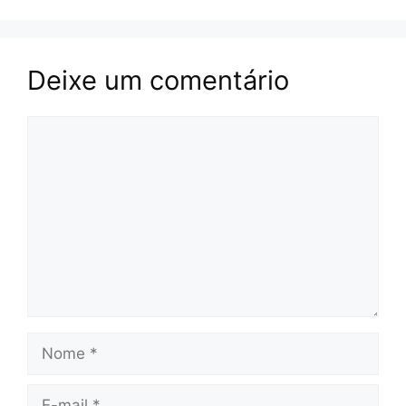
Deixe um comentário
Comentário
Nome
E-