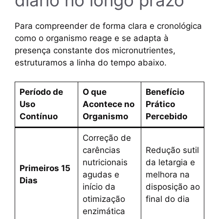
diário no longo prazo
Para compreender de forma clara e cronológica
como o organismo reage e se adapta à
presença constante dos micronutrientes,
estruturamos a linha do tempo abaixo.
Período de
O que
Benefício
Uso
Acontece no
Prático
Contínuo
Organismo
Percebido
Correção de
carências
Redução sutil
nutricionais
da letargia e
Primeiros 15
agudas e
melhora na
Dias
início da
disposição ao
otimização
final do dia
enzimática