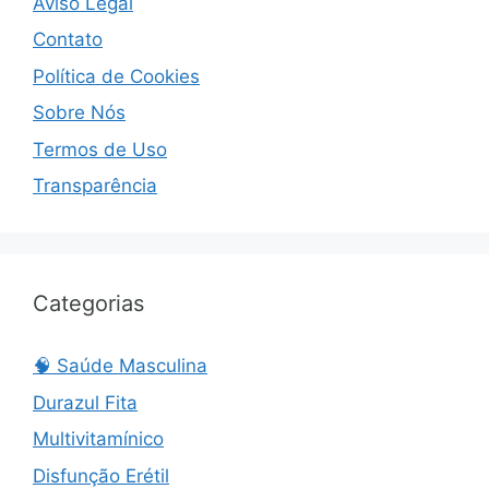
Aviso Legal
Contato
Política de Cookies
Sobre Nós
Termos de Uso
Transparência
Categorias
🧠 Saúde Masculina
Durazul Fita
Multivitamínico
Disfunção Erétil