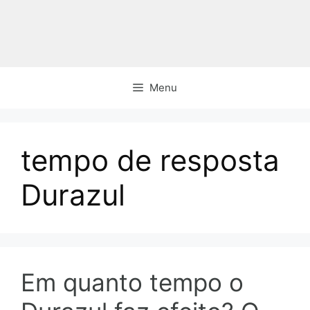
Pular
para
o
conteúdo
Menu
tempo de resposta
Durazul
Em quanto tempo o