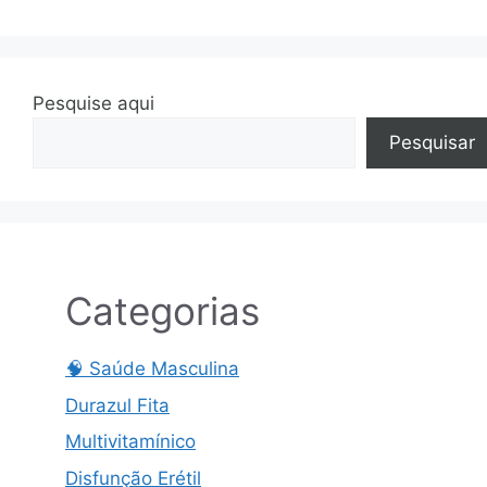
Pesquise aqui
Pesquisar
Categorias
🧠 Saúde Masculina
Durazul Fita
Multivitamínico
Disfunção Erétil