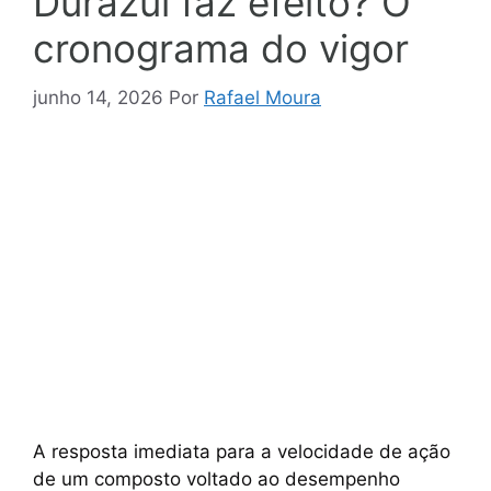
Durazul faz efeito? O
cronograma do vigor
junho 14, 2026
Por
Rafael Moura
A resposta imediata para a velocidade de ação
de um composto voltado ao desempenho