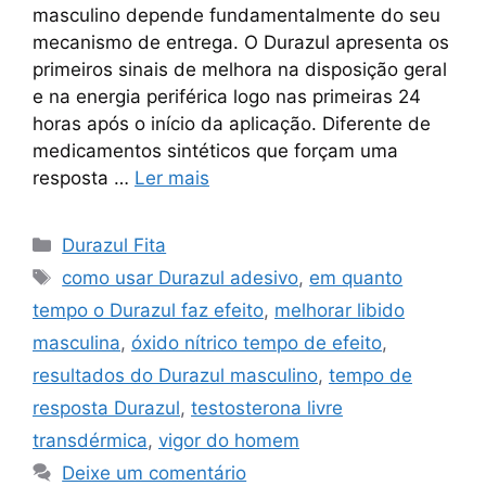
masculino depende fundamentalmente do seu
mecanismo de entrega. O Durazul apresenta os
primeiros sinais de melhora na disposição geral
e na energia periférica logo nas primeiras 24
horas após o início da aplicação. Diferente de
medicamentos sintéticos que forçam uma
resposta …
Ler mais
Categorias
Durazul Fita
Tags
como usar Durazul adesivo
,
em quanto
tempo o Durazul faz efeito
,
melhorar libido
masculina
,
óxido nítrico tempo de efeito
,
resultados do Durazul masculino
,
tempo de
resposta Durazul
,
testosterona livre
transdérmica
,
vigor do homem
Deixe um comentário