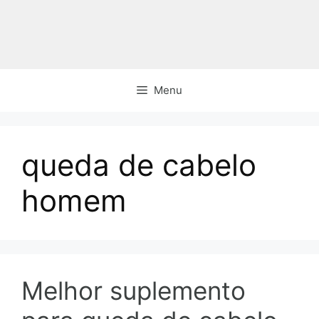
Pular
para
o
conteúdo
Menu
queda de cabelo
homem
Melhor suplemento