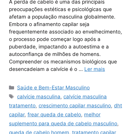
A perda de cabelo é uma das principais
preocupações estéticas e psicológicas que
afetam a população masculina globalmente.
Embora o afinamento capilar seja
frequentemente associado ao envelhecimento,
o processo pode começar logo após a
puberdade, impactando a autoestima e a
autoconfiança de milhões de homens.
Compreender os mecanismos biológicos que
desencadeiam a calvície é o …
Ler mais
Categorias
Saúde e Bem-Estar Masculino
Tags
calvície masculina
,
calvície masculina
tratamento
,
crescimento capilar masculino
,
dht
capilar
,
frear queda de cabelo
,
melhor
suplemento para queda de cabelo masculino
,
queda de cabelo homem
,
tratamento capilar