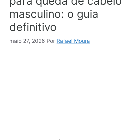
para queda de cabelo
masculino: o guia
definitivo
maio 27, 2026
Por
Rafael Moura