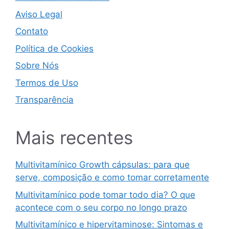
Aviso Legal
Contato
Política de Cookies
Sobre Nós
Termos de Uso
Transparência
Mais recentes
Multivitamínico Growth cápsulas: para que
serve, composição e como tomar corretamente
Multivitamínico pode tomar todo dia? O que
acontece com o seu corpo no longo prazo
Multivitamínico e hipervitaminose: Sintomas e