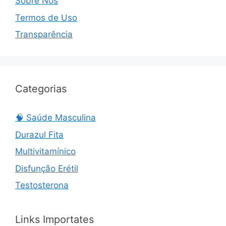
Sobre Nós
Termos de Uso
Transparência
Categorias
🧠 Saúde Masculina
Durazul Fita
Multivitamínico
Disfunção Erétil
Testosterona
Links Importates