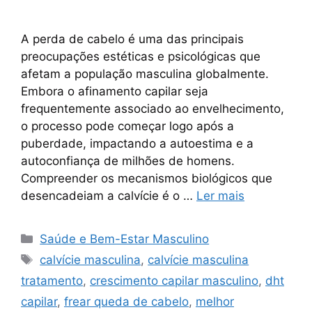
A perda de cabelo é uma das principais
preocupações estéticas e psicológicas que
afetam a população masculina globalmente.
Embora o afinamento capilar seja
frequentemente associado ao envelhecimento,
o processo pode começar logo após a
puberdade, impactando a autoestima e a
autoconfiança de milhões de homens.
Compreender os mecanismos biológicos que
desencadeiam a calvície é o …
Ler mais
Categorias
Saúde e Bem-Estar Masculino
Tags
calvície masculina
,
calvície masculina
tratamento
,
crescimento capilar masculino
,
dht
capilar
,
frear queda de cabelo
,
melhor