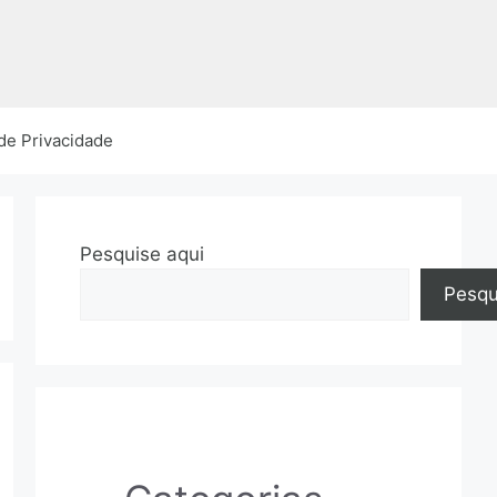
 de Privacidade
Pesquise aqui
Pesqu