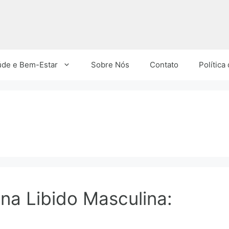
úde e Bem-Estar
Sobre Nós
Contato
Política
na Libido Masculina: