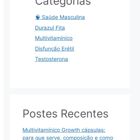
Categorias
🧠 Saúde Masculina
Durazul Fita
Multivitamínico
Disfunção Erétil
Testosterona
Postes Recentes
Multivitamínico Growth cápsulas:
para que serve, composição e como