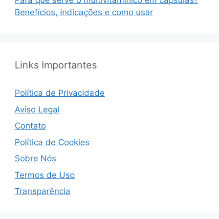
Para que serve o multivitamínico em cápsulas?
Benefícios, indicações e como usar
Links Importantes
Política de Privacidade
Aviso Legal
Contato
Política de Cookies
Sobre Nós
Termos de Uso
Transparência