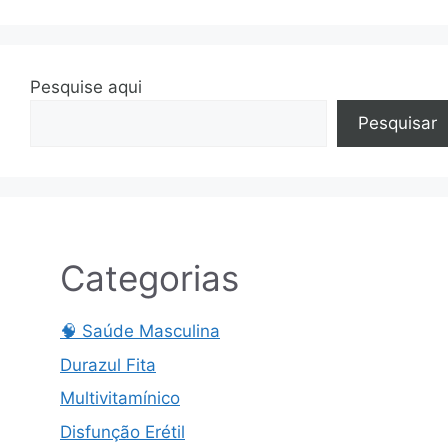
Pesquise aqui
Pesquisar
Categorias
🧠 Saúde Masculina
Durazul Fita
Multivitamínico
Disfunção Erétil