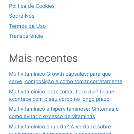
Política de Cookies
Sobre Nós
Termos de Uso
Transparência
Mais recentes
Multivitamínico Growth cápsulas: para que
serve, composição e como tomar corretamente
Multivitamínico pode tomar todo dia? O que
acontece com o seu corpo no longo prazo
Multivitamínico e hipervitaminose: Sintomas e
como evitar o excesso de vitaminas
Multivitamínico engorda? A verdade sobre
suplementos vitamínicos e o peso corporal