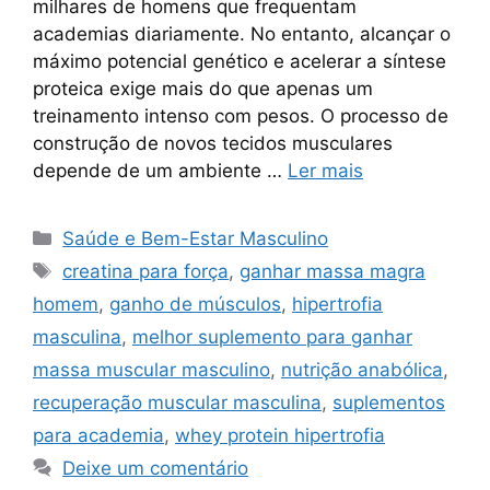
milhares de homens que frequentam
academias diariamente. No entanto, alcançar o
máximo potencial genético e acelerar a síntese
proteica exige mais do que apenas um
treinamento intenso com pesos. O processo de
construção de novos tecidos musculares
depende de um ambiente …
Ler mais
Categorias
Saúde e Bem-Estar Masculino
Tags
creatina para força
,
ganhar massa magra
homem
,
ganho de músculos
,
hipertrofia
masculina
,
melhor suplemento para ganhar
massa muscular masculino
,
nutrição anabólica
,
recuperação muscular masculina
,
suplementos
para academia
,
whey protein hipertrofia
Deixe um comentário