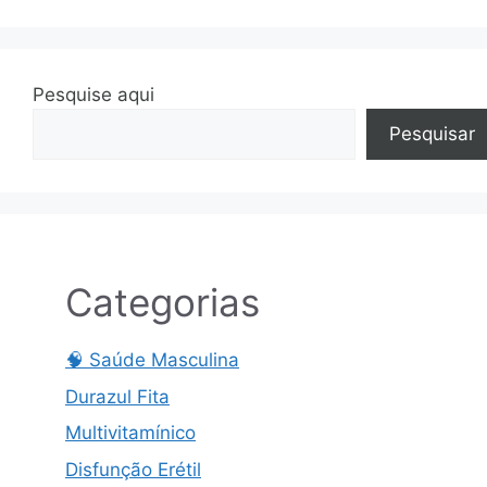
Pesquise aqui
Pesquisar
Categorias
🧠 Saúde Masculina
Durazul Fita
Multivitamínico
Disfunção Erétil