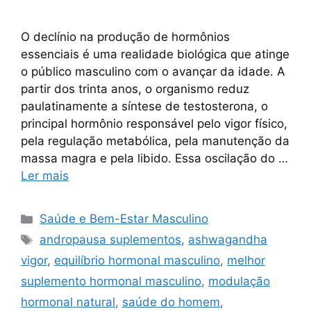
O declínio na produção de hormônios
essenciais é uma realidade biológica que atinge
o público masculino com o avançar da idade. A
partir dos trinta anos, o organismo reduz
paulatinamente a síntese de testosterona, o
principal hormônio responsável pelo vigor físico,
pela regulação metabólica, pela manutenção da
massa magra e pela libido. Essa oscilação do …
Ler mais
Categorias
Saúde e Bem-Estar Masculino
Tags
andropausa suplementos
,
ashwagandha
vigor
,
equilíbrio hormonal masculino
,
melhor
suplemento hormonal masculino
,
modulação
hormonal natural
,
saúde do homem
,