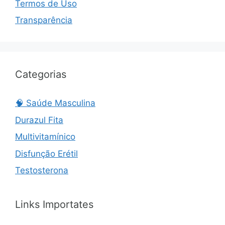
Termos de Uso
Transparência
Categorias
🧠 Saúde Masculina
Durazul Fita
Multivitamínico
Disfunção Erétil
Testosterona
Links Importates