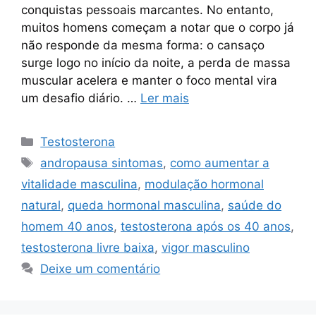
conquistas pessoais marcantes. No entanto,
muitos homens começam a notar que o corpo já
não responde da mesma forma: o cansaço
surge logo no início da noite, a perda de massa
muscular acelera e manter o foco mental vira
um desafio diário. …
Ler mais
Categorias
Testosterona
Tags
andropausa sintomas
,
como aumentar a
vitalidade masculina
,
modulação hormonal
natural
,
queda hormonal masculina
,
saúde do
homem 40 anos
,
testosterona após os 40 anos
,
testosterona livre baixa
,
vigor masculino
Deixe um comentário