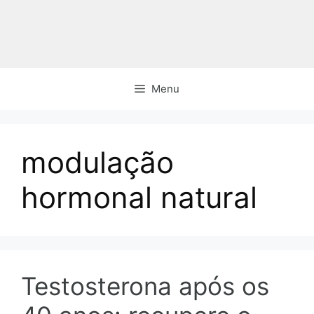
Pular
para
o
conteúdo
Menu
modulação
hormonal natural
Testosterona após os