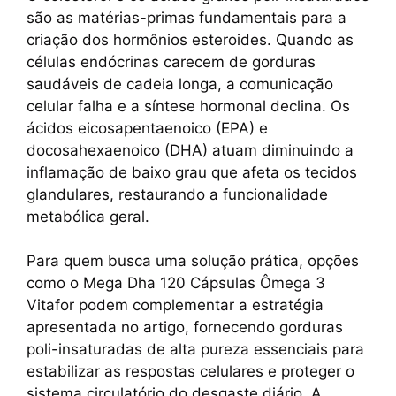
são as matérias-primas fundamentais para a
criação dos hormônios esteroides. Quando as
células endócrinas carecem de gorduras
saudáveis de cadeia longa, a comunicação
celular falha e a síntese hormonal declina. Os
ácidos eicosapentaenoico (EPA) e
docosahexaenoico (DHA) atuam diminuindo a
inflamação de baixo grau que afeta os tecidos
glandulares, restaurando a funcionalidade
metabólica geral.
Para quem busca uma solução prática, opções
como o Mega Dha 120 Cápsulas Ômega 3
Vitafor podem complementar a estratégia
apresentada no artigo, fornecendo gorduras
poli-insaturadas de alta pureza essenciais para
estabilizar as respostas celulares e proteger o
sistema circulatório do desgaste diário. A