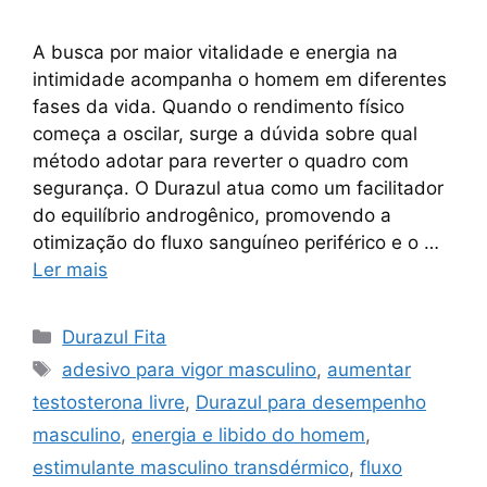
A busca por maior vitalidade e energia na
intimidade acompanha o homem em diferentes
fases da vida. Quando o rendimento físico
começa a oscilar, surge a dúvida sobre qual
método adotar para reverter o quadro com
segurança. O Durazul atua como um facilitador
do equilíbrio androgênico, promovendo a
otimização do fluxo sanguíneo periférico e o …
Ler mais
Categorias
Durazul Fita
Tags
adesivo para vigor masculino
,
aumentar
testosterona livre
,
Durazul para desempenho
masculino
,
energia e libido do homem
,
estimulante masculino transdérmico
,
fluxo