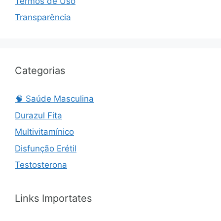
Termos de Uso
Transparência
Categorias
🧠 Saúde Masculina
Durazul Fita
Multivitamínico
Disfunção Erétil
Testosterona
Links Importates