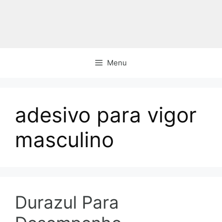
Pular
para
o
conteúdo
Menu
adesivo para vigor
masculino
Durazul Para