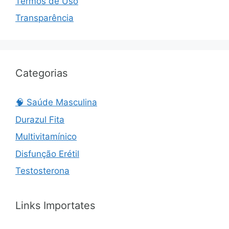
Termos de Uso
Transparência
Categorias
🧠 Saúde Masculina
Durazul Fita
Multivitamínico
Disfunção Erétil
Testosterona
Links Importates