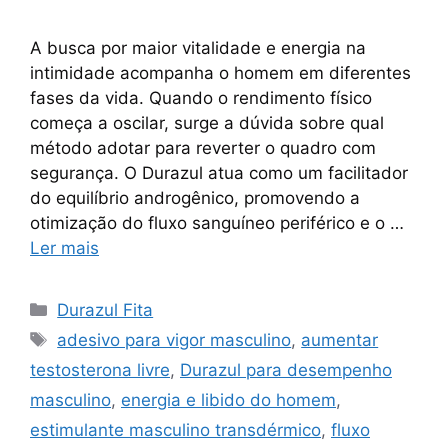
A busca por maior vitalidade e energia na
intimidade acompanha o homem em diferentes
fases da vida. Quando o rendimento físico
começa a oscilar, surge a dúvida sobre qual
método adotar para reverter o quadro com
segurança. O Durazul atua como um facilitador
do equilíbrio androgênico, promovendo a
otimização do fluxo sanguíneo periférico e o …
Ler mais
Categorias
Durazul Fita
Tags
adesivo para vigor masculino
,
aumentar
testosterona livre
,
Durazul para desempenho
masculino
,
energia e libido do homem
,
estimulante masculino transdérmico
,
fluxo