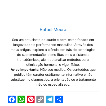
Rafael Moura
Sou um entusiasta de saúde e bem-estar, focado em
longevidade e performance masculina. Através dos
meus artigos, exploro a ciência por trás de tecnologias
de suplementação, como fitas orais e sistemas
transdérmicos, além de analisar métodos para
otimização hormonal e vigor físico.
Aviso Importante:
Não sou médico. Os conteúdos que
publico têm caráter estritamente informativo e não
substituem o diagnóstico, a orientação ou o tratamento
médico especializado.
F
W
Pi
C
T
S