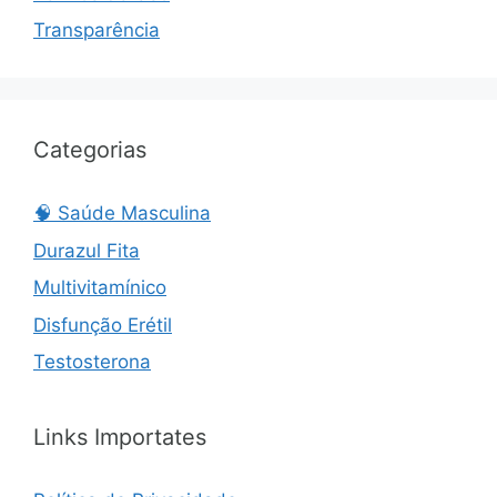
Transparência
Categorias
🧠 Saúde Masculina
Durazul Fita
Multivitamínico
Disfunção Erétil
Testosterona
Links Importates