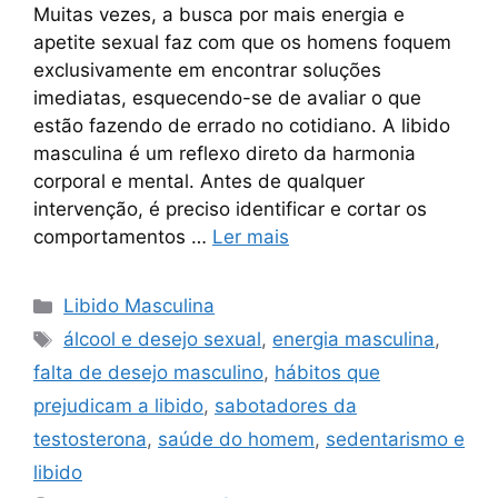
Muitas vezes, a busca por mais energia e
apetite sexual faz com que os homens foquem
exclusivamente em encontrar soluções
imediatas, esquecendo-se de avaliar o que
estão fazendo de errado no cotidiano. A libido
masculina é um reflexo direto da harmonia
corporal e mental. Antes de qualquer
intervenção, é preciso identificar e cortar os
comportamentos …
Ler mais
Categorias
Libido Masculina
Tags
álcool e desejo sexual
,
energia masculina
,
falta de desejo masculino
,
hábitos que
prejudicam a libido
,
sabotadores da
testosterona
,
saúde do homem
,
sedentarismo e
libido