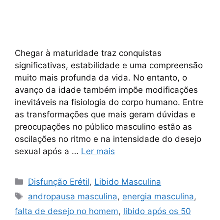
Chegar à maturidade traz conquistas
significativas, estabilidade e uma compreensão
muito mais profunda da vida. No entanto, o
avanço da idade também impõe modificações
inevitáveis na fisiologia do corpo humano. Entre
as transformações que mais geram dúvidas e
preocupações no público masculino estão as
oscilações no ritmo e na intensidade do desejo
sexual após a …
Ler mais
Categorias
Disfunção Erétil
,
Libido Masculina
Tags
andropausa masculina
,
energia masculina
,
falta de desejo no homem
,
libido após os 50