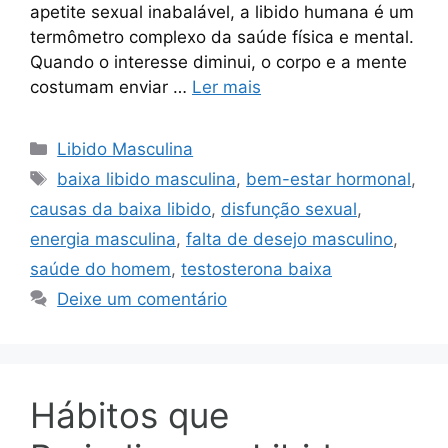
apetite sexual inabalável, a libido humana é um
termômetro complexo da saúde física e mental.
Quando o interesse diminui, o corpo e a mente
costumam enviar …
Ler mais
Categorias
Libido Masculina
Tags
baixa libido masculina
,
bem-estar hormonal
,
causas da baixa libido
,
disfunção sexual
,
energia masculina
,
falta de desejo masculino
,
saúde do homem
,
testosterona baixa
Deixe um comentário
Hábitos que