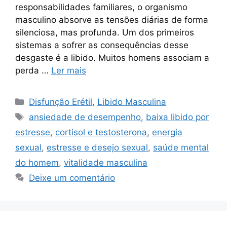
responsabilidades familiares, o organismo
masculino absorve as tensões diárias de forma
silenciosa, mas profunda. Um dos primeiros
sistemas a sofrer as consequências desse
desgaste é a libido. Muitos homens associam a
perda …
Ler mais
Categorias
Disfunção Erétil
,
Libido Masculina
Tags
ansiedade de desempenho
,
baixa libido por
estresse
,
cortisol e testosterona
,
energia
sexual
,
estresse e desejo sexual
,
saúde mental
do homem
,
vitalidade masculina
Deixe um comentário