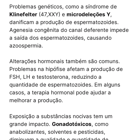
Problemas genéticos, como a síndrome de
Klinefelter
(47,XXY) e
microdeleções Y
,
danificam a produção de espermatozoides.
Agenesia congênita do canal deferente impede
a saída dos espermatozoides, causando
azoospermia.
Alterações hormonais também são comuns.
Problemas na hipófise afetam a produção de
FSH, LH e testosterona, reduzindo a
quantidade de espermatozoides. Em alguns
casos, a terapia hormonal pode ajudar a
melhorar a produção.
Exposição a substâncias nocivas tem um
grande impacto.
Gonadotóxicos
, como
anabolizantes, solventes e pesticidas,
diminuem a qualidade e quantidade de