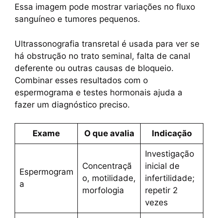
Essa imagem pode mostrar variações no fluxo
sanguíneo e tumores pequenos.
Ultrassonografia transretal é usada para ver se
há obstrução no trato seminal, falta de canal
deferente ou outras causas de bloqueio.
Combinar esses resultados com o
espermograma e testes hormonais ajuda a
fazer um diagnóstico preciso.
Exame
O que avalia
Indicação
Investigação
Concentraçã
inicial de
Espermogram
o, motilidade,
infertilidade;
a
morfologia
repetir 2
vezes