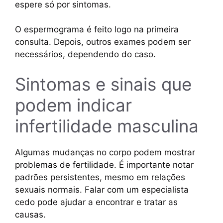
espere só por sintomas.
O espermograma é feito logo na primeira
consulta. Depois, outros exames podem ser
necessários, dependendo do caso.
Sintomas e sinais que
podem indicar
infertilidade masculina
Algumas mudanças no corpo podem mostrar
problemas de fertilidade. É importante notar
padrões persistentes, mesmo em relações
sexuais normais. Falar com um especialista
cedo pode ajudar a encontrar e tratar as
causas.