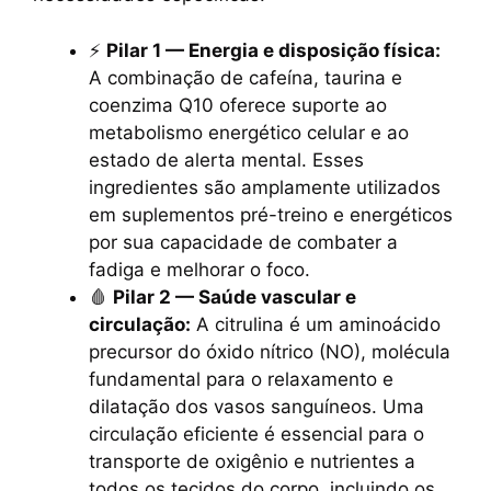
⚡
Pilar 1 — Energia e disposição física:
A combinação de cafeína, taurina e
coenzima Q10 oferece suporte ao
metabolismo energético celular e ao
estado de alerta mental. Esses
ingredientes são amplamente utilizados
em suplementos pré-treino e energéticos
por sua capacidade de combater a
fadiga e melhorar o foco.
🩸
Pilar 2 — Saúde vascular e
circulação:
A citrulina é um aminoácido
precursor do óxido nítrico (NO), molécula
fundamental para o relaxamento e
dilatação dos vasos sanguíneos. Uma
circulação eficiente é essencial para o
transporte de oxigênio e nutrientes a
todos os tecidos do corpo, incluindo os