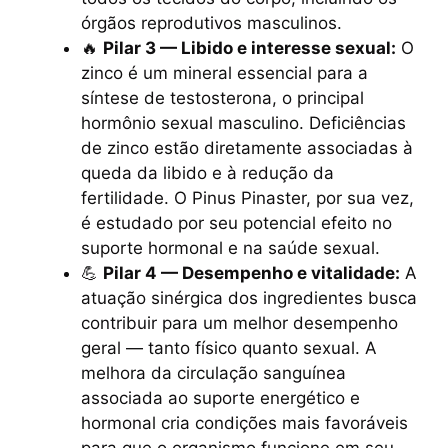
órgãos reprodutivos masculinos.
🔥
Pilar 3 — Libido e interesse sexual:
O
zinco é um mineral essencial para a
síntese de testosterona, o principal
hormônio sexual masculino. Deficiências
de zinco estão diretamente associadas à
queda da libido e à redução da
fertilidade. O Pinus Pinaster, por sua vez,
é estudado por seu potencial efeito no
suporte hormonal e na saúde sexual.
💪
Pilar 4 — Desempenho e vitalidade:
A
atuação sinérgica dos ingredientes busca
contribuir para um melhor desempenho
geral — tanto físico quanto sexual. A
melhora da circulação sanguínea
associada ao suporte energético e
hormonal cria condições mais favoráveis
para que o organismo funcione em seu