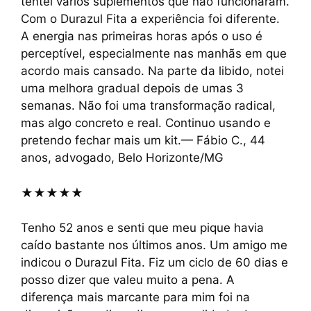
tentei vários suplementos que não funcionaram.
Com o Durazul Fita a experiência foi diferente.
A energia nas primeiras horas após o uso é
perceptível, especialmente nas manhãs em que
acordo mais cansado. Na parte da libido, notei
uma melhora gradual depois de umas 3
semanas. Não foi uma transformação radical,
mas algo concreto e real. Continuo usando e
pretendo fechar mais um kit.— Fábio C., 44
anos, advogado, Belo Horizonte/MG
★★★★★
Tenho 52 anos e senti que meu pique havia
caído bastante nos últimos anos. Um amigo me
indicou o Durazul Fita. Fiz um ciclo de 60 dias e
posso dizer que valeu muito a pena. A
diferença mais marcante para mim foi na