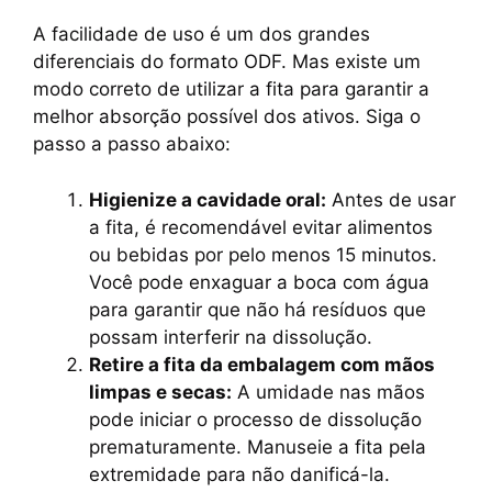
A facilidade de uso é um dos grandes
diferenciais do formato ODF. Mas existe um
modo correto de utilizar a fita para garantir a
melhor absorção possível dos ativos. Siga o
passo a passo abaixo:
Higienize a cavidade oral:
Antes de usar
a fita, é recomendável evitar alimentos
ou bebidas por pelo menos 15 minutos.
Você pode enxaguar a boca com água
para garantir que não há resíduos que
possam interferir na dissolução.
Retire a fita da embalagem com mãos
limpas e secas:
A umidade nas mãos
pode iniciar o processo de dissolução
prematuramente. Manuseie a fita pela
extremidade para não danificá-la.