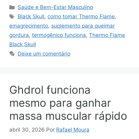
Categorias
Saúde e Bem-Estar Masculino
Tags
Black Skull
,
como tomar Thermo Flame
,
emagrecimento
,
suplemento para queimar
gordura
,
termogênico funciona
,
Thermo Flame
Black Skull
Deixe um comentário
Ghdrol funciona
mesmo para ganhar
massa muscular rápido
abril 30, 2026
Por
Rafael Moura