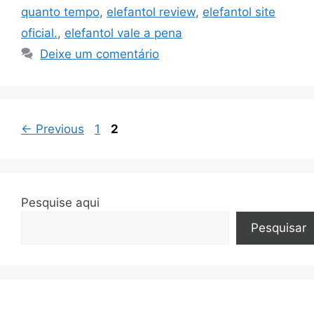
quanto tempo
,
elefantol review
,
elefantol site
oficial.
,
elefantol vale a pena
Deixe um comentário
Page
Page
←
Previous
1
2
Pesquise aqui
Pesquisar