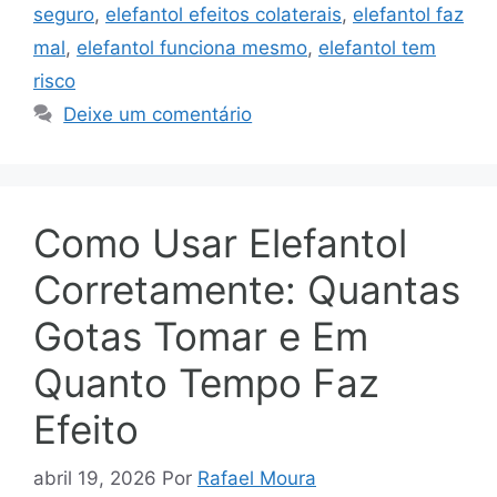
seguro
,
elefantol efeitos colaterais
,
elefantol faz
mal
,
elefantol funciona mesmo
,
elefantol tem
risco
Deixe um comentário
Como Usar Elefantol
Corretamente: Quantas
Gotas Tomar e Em
Quanto Tempo Faz
Efeito
abril 19, 2026
Por
Rafael Moura