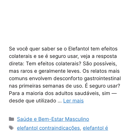
Se você quer saber se o Elefantol tem efeitos
colaterais e se é seguro usar, veja a resposta
direta: Tem efeitos colaterais? São possíveis,
mas raros e geralmente leves. Os relatos mais
comuns envolvem desconforto gastrointestinal
nas primeiras semanas de uso. É seguro usar?
Para a maioria dos adultos saudáveis, sim —
desde que utilizado …
Ler mais
Categorias
Saúde e Bem-Estar Masculino
Tags
elefantol contraindicações
,
elefantol é