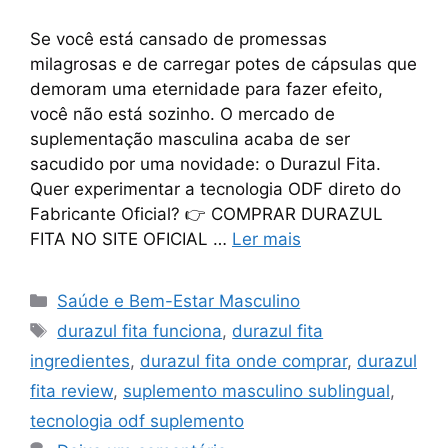
Se você está cansado de promessas
milagrosas e de carregar potes de cápsulas que
demoram uma eternidade para fazer efeito,
você não está sozinho. O mercado de
suplementação masculina acaba de ser
sacudido por uma novidade: o Durazul Fita.
Quer experimentar a tecnologia ODF direto do
Fabricante Oficial? 👉 COMPRAR DURAZUL
FITA NO SITE OFICIAL …
Ler mais
Categorias
Saúde e Bem-Estar Masculino
Tags
durazul fita funciona
,
durazul fita
ingredientes
,
durazul fita onde comprar
,
durazul
fita review
,
suplemento masculino sublingual
,
tecnologia odf suplemento