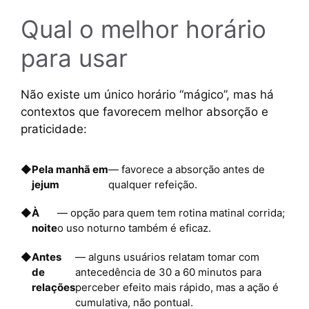
Qual o melhor horário
para usar
Não existe um único horário “mágico”, mas há
contextos que favorecem melhor absorção e
praticidade:
◆
Pela manhã em
— favorece a absorção antes de
jejum
qualquer refeição.
◆
À
— opção para quem tem rotina matinal corrida;
noite
o uso noturno também é eficaz.
◆
Antes
— alguns usuários relatam tomar com
de
antecedência de 30 a 60 minutos para
relações
perceber efeito mais rápido, mas a ação é
cumulativa, não pontual.