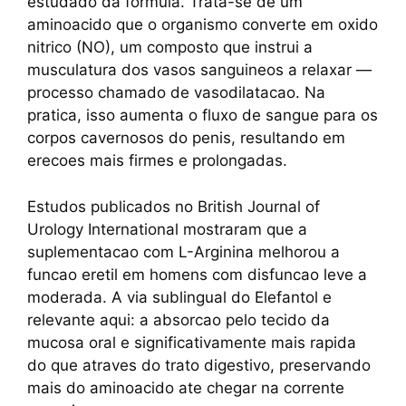
estudado da formula. Trata-se de um
aminoacido que o organismo converte em oxido
nitrico (NO), um composto que instrui a
musculatura dos vasos sanguineos a relaxar —
processo chamado de vasodilatacao. Na
pratica, isso aumenta o fluxo de sangue para os
corpos cavernosos do penis, resultando em
erecoes mais firmes e prolongadas.
Estudos publicados no British Journal of
Urology International mostraram que a
suplementacao com L-Arginina melhorou a
funcao eretil em homens com disfuncao leve a
moderada. A via sublingual do Elefantol e
relevante aqui: a absorcao pelo tecido da
mucosa oral e significativamente mais rapida
do que atraves do trato digestivo, preservando
mais do aminoacido ate chegar na corrente