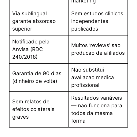
marketing
Via sublingual
Sem estudos clinicos
garante absorcao
independentes
superior
publicados
Notificado pela
Muitos ‘reviews’ sao
Anvisa (RDC
producao de afiliados
240/2018)
Nao substitui
Garantia de 90 dias
avaliacao medica
(dinheiro de volta)
profissional
Resultados variáveis
Sem relatos de
— nao funciona para
efeitos colaterais
todos da mesma
graves
forma