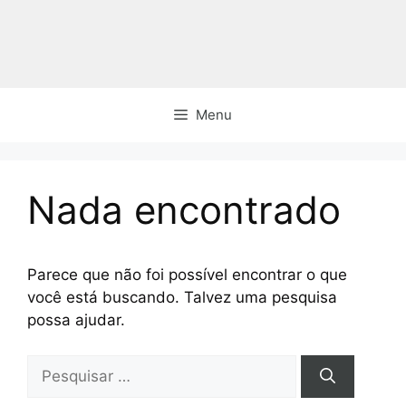
Pular
para
o
conteúdo
Menu
Nada encontrado
Parece que não foi possível encontrar o que
você está buscando. Talvez uma pesquisa
possa ajudar.
Pesquisar
por: