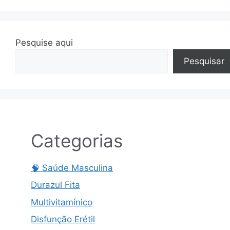
Pesquise aqui
Pesquisar
Categorias
🧠 Saúde Masculina
Durazul Fita
Multivitamínico
Disfunção Erétil