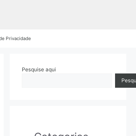
 de Privacidade
Pesquise aqui
Pesqu