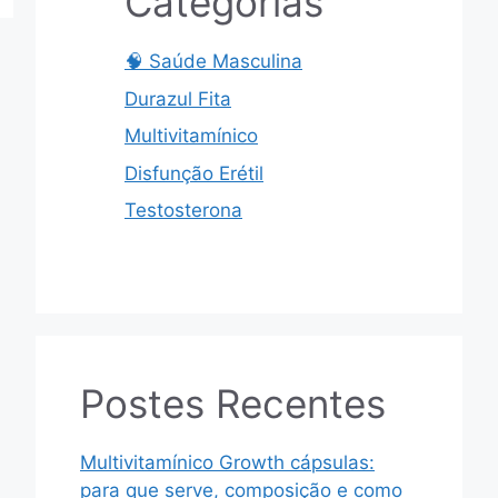
Categorias
🧠 Saúde Masculina
Durazul Fita
Multivitamínico
Disfunção Erétil
Testosterona
Postes Recentes
Multivitamínico Growth cápsulas:
para que serve, composição e como