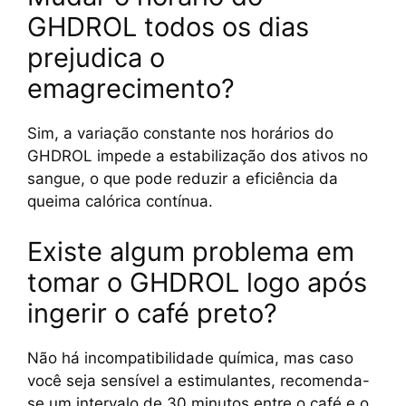
GHDROL todos os dias
prejudica o
emagrecimento?
Sim, a variação constante nos horários do
GHDROL impede a estabilização dos ativos no
sangue, o que pode reduzir a eficiência da
queima calórica contínua.
Existe algum problema em
tomar o GHDROL logo após
ingerir o café preto?
Não há incompatibilidade química, mas caso
você seja sensível a estimulantes, recomenda-
se um intervalo de 30 minutos entre o café e o