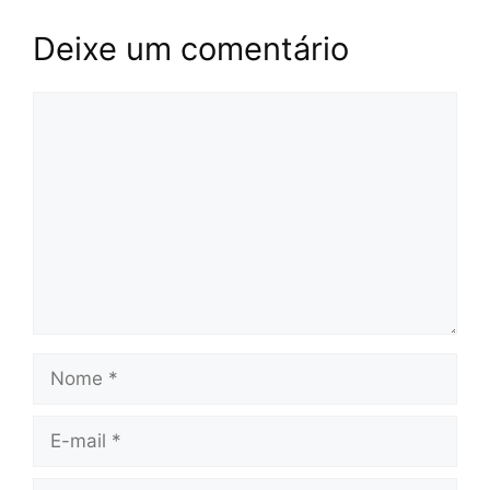
Deixe um comentário
Comentário
Nome
E-
mail