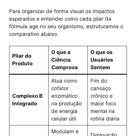
Para organizar de forma visual os impactos
esperados e entender como cada pilar da
fórmula age no seu organismo, estruturamos o
comparativo abaixo.
O que a
O que os
Pilar do
Ciência
Usuários
Produto
Comprova
Sentem
Atua como
Fim do
cofator
cansaço
Complexo B
enzimático
crônico e
Integrado
na produção
maior foco
de energia
mental na
celular útil
rotina diária
Modulam e
Diminuição