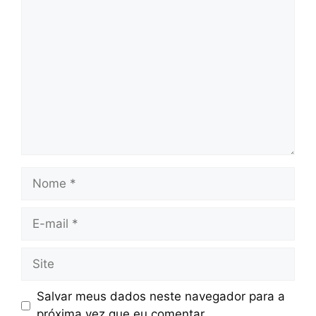
Comentário
Nome
E-
mail
Site
Salvar meus dados neste navegador para a
próxima vez que eu comentar.