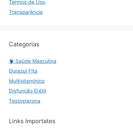
Termos de Uso
Transparência
Categorias
🧠 Saúde Masculina
Durazul Fita
Multivitamínico
Disfunção Erétil
Testosterona
Links Importates