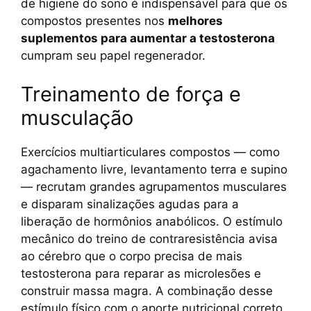
de higiene do sono é indispensável para que os
compostos presentes nos
melhores
suplementos para aumentar a testosterona
cumpram seu papel regenerador.
Treinamento de força e
musculação
Exercícios multiarticulares compostos — como
agachamento livre, levantamento terra e supino
— recrutam grandes agrupamentos musculares
e disparam sinalizações agudas para a
liberação de hormônios anabólicos. O estímulo
mecânico do treino de contraresistência avisa
ao cérebro que o corpo precisa de mais
testosterona para reparar as microlesões e
construir massa magra. A combinação desse
estímulo físico com o aporte nutricional correto