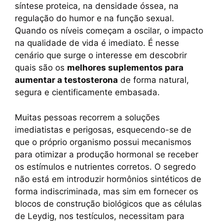
síntese proteica, na densidade óssea, na
o
p
k
regulação do humor e na função sexual.
k
Quando os níveis começam a oscilar, o impacto
na qualidade de vida é imediato. É nesse
cenário que surge o interesse em descobrir
quais são os
melhores suplementos para
aumentar a testosterona
de forma natural,
segura e cientificamente embasada.
Muitas pessoas recorrem a soluções
imediatistas e perigosas, esquecendo-se de
que o próprio organismo possui mecanismos
para otimizar a produção hormonal se receber
os estímulos e nutrientes corretos. O segredo
não está em introduzir hormônios sintéticos de
forma indiscriminada, mas sim em fornecer os
blocos de construção biológicos que as células
de Leydig, nos testículos, necessitam para