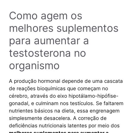
Como agem os
melhores suplementos
para aumentar a
testosterona no
organismo
A produção hormonal depende de uma cascata
de reações bioquímicas que começam no
cérebro, através do eixo hipotálamo-hipófise-
gonadal, e culminam nos testículos. Se faltarem
nutrientes básicos na dieta, essa engrenagem
simplesmente desacelera. A correção de
deficiências nutricionais latentes por meio dos
melhores suplementos para aumentar a