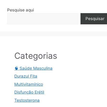
Pesquise aqui
Pesquisar
Categorias
🧠 Saúde Masculina
Durazul Fita
Multivitamínico
Disfunção Erétil
Testosterona