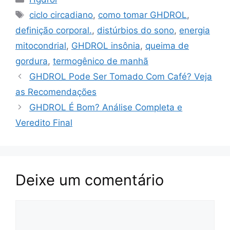
e
s
e
y
gr
e
Tags
ciclo circadiano
,
como tomar GHDROL
,
b
A
st
Li
a
definição corporal.
,
distúrbios do sono
,
energia
o
p
n
m
mitocondrial
,
GHDROL insônia
,
queima de
o
p
k
gordura
,
termogênico de manhã
k
GHDROL Pode Ser Tomado Com Café? Veja
as Recomendações
GHDROL É Bom? Análise Completa e
Veredito Final
Deixe um comentário
Comentário