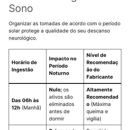
Sono
Organizar as tomadas de acordo com o período
solar protege a qualidade do seu descanso
neurológico.
Nível de
Impacto no
Horário de
Recomendaç
Período
Ingestão
ão do
Noturno
Fabricante
Nulo;
os
Altamente
ativos são
Recomendad
Das 06h às
eliminados
o
(Máxima
12h
(Manhã)
antes de
queima e
dormir
vigília)