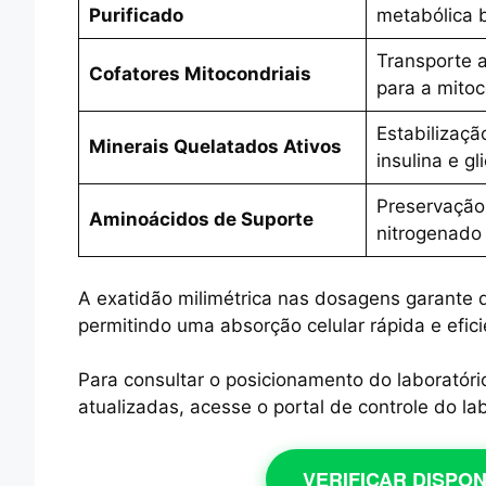
Purificado
metabólica 
Transporte a
Cofatores Mitocondriais
para a mitoc
Estabilizaçã
Minerais Quelatados Ativos
insulina e gl
Preservação
Aminoácidos de Suporte
nitrogenado 
A exatidão milimétrica nas dosagens garante 
permitindo uma absorção celular rápida e efici
Para consultar o posicionamento do laboratóri
atualizadas, acesse o portal de controle do la
VERIFICAR DISPO