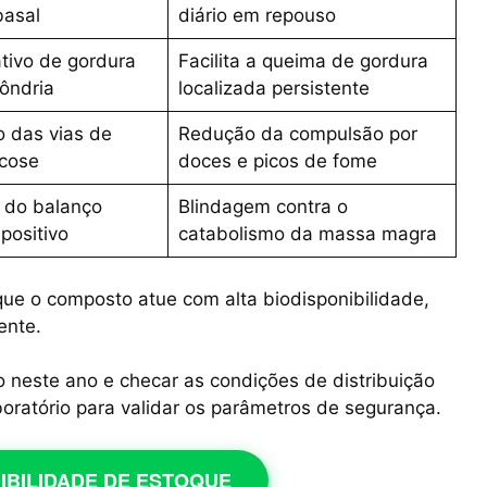
basal
diário em repouso
tivo de gordura
Facilita a queima de gordura
ôndria
localizada persistente
o das vias de
Redução da compulsão por
icose
doces e picos de fome
 do balanço
Blindagem contra o
positivo
catabolismo da massa magra
que o composto atue com alta biodisponibilidade,
ente.
o neste ano e checar as condições de distribuição
boratório para validar os parâmetros de segurança.
NIBILIDADE DE ESTOQUE