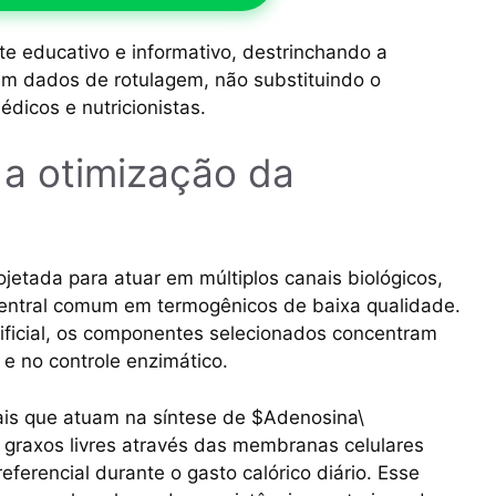
te educativo e informativo, destrinchando a
em dados de rotulagem, não substituindo o
édicos e nutricionistas.
e a otimização da
jetada para atuar em múltiplos canais biológicos,
entral comum em termogênicos de baixa qualidade.
tificial, os componentes selecionados concentram
 e no controle enzimático.
ais que atuam na síntese de $Adenosina\
s graxos livres através das membranas celulares
ferencial durante o gasto calórico diário. Esse