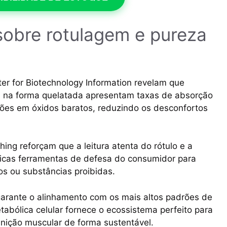
 sobre rotulagem e pureza
ter for Biotechnology Information revelam que
is na forma quelatada apresentam taxas de absorção
rsões em óxidos baratos, reduzindo os desconfortos
hing reforçam que a leitura atenta do rótulo e a
nicas ferramentas de defesa do consumidor para
os ou substâncias proibidas.
 garante o alinhamento com os mais altos padrões de
abólica celular fornece o ecossistema perfeito para
finição muscular de forma sustentável.