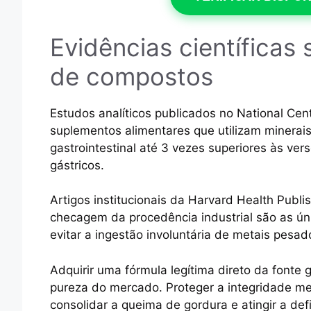
Evidências científicas
de compostos
Estudos analíticos publicados no National Cen
suplementos alimentares que utilizam minera
gastrointestinal até 3 vezes superiores às ve
gástricos.
Artigos institucionais da Harvard Health Publis
checagem da procedência industrial são as ú
evitar a ingestão involuntária de metais pesad
Adquirir uma fórmula legítima direto da fonte
pureza do mercado. Proteger a integridade met
consolidar a queima de gordura e atingir a de