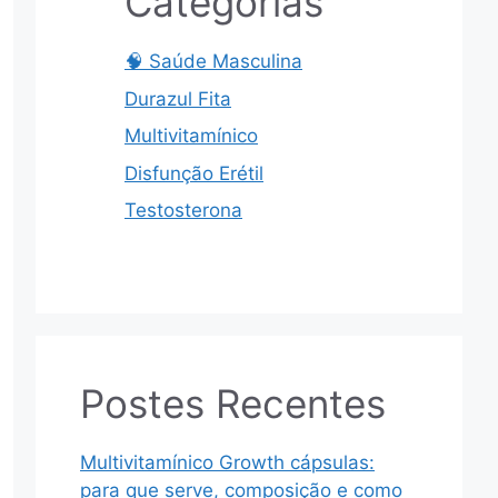
Categorias
🧠 Saúde Masculina
Durazul Fita
Multivitamínico
Disfunção Erétil
Testosterona
Postes Recentes
Multivitamínico Growth cápsulas:
para que serve, composição e como