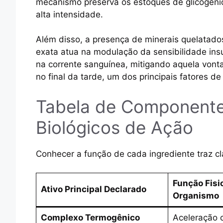
mecanismo preserva os estoques de glicogênio
alta intensidade.
Além disso, a presença de minerais quelatado
exata atua na modulação da sensibilidade insulí
na corrente sanguínea, mitigando aquela vont
no final da tarde, um dos principais fatores d
Tabela de Component
Biológicos de Ação
Conhecer a função de cada ingrediente traz cla
Função Fisi
Ativo Principal Declarado
Organismo
Complexo Termogênico
Aceleração 