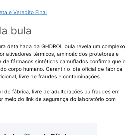
a e Veredito Final
da bula
eitura detalhada da GHDROL bula revela um complexo
por ativadores térmicos, aminoácidos protetores e
ia de fármacos sintéticos camuflados confirma que o
do corpo humano. Garantir o lote oficial de fábrica
ricional, livre de fraudes e contaminações.
l de fábrica, livre de adulterações ou fraudes em
or meio do link de segurança do laboratório com