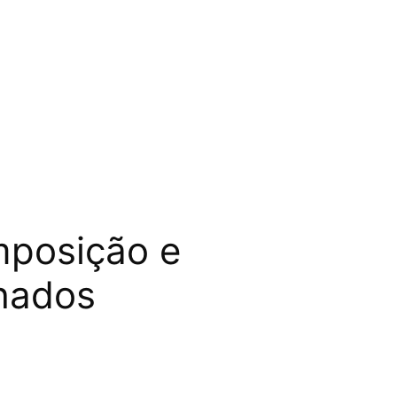
posição e
lhados