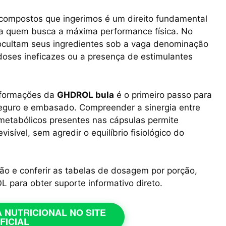
 compostos que ingerimos é um direito fundamental
ra quem busca a máxima performance física. No
cultam seus ingredientes sob a vaga denominação
doses ineficazes ou a presença de estimulantes
informações da
GHDROL bula
é o primeiro passo para
seguro e embasado. Compreender a sinergia entre
 metabólicos presentes nas cápsulas permite
sível, sem agredir o equilíbrio fisiológico do
ão e conferir as tabelas de dosagem por porção,
L para obter suporte informativo direto.
 NUTRICIONAL NO SITE
FICIAL