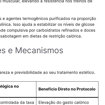
 muscular, elevando a resistência nos treinos de
s e agentes termogênicos purificados na proporção
nica. Isso ajuda a estabilizar os níveis de glicose
ade compulsiva por carboidratos refinados e doces
e sabotagem em dietas de restrição calórica.
es e Mecanismos
reza e previsibilidade ao seu tratamento estético.
ológica no
Benefício Direto no Protocolo
controlada da taxa
Elevação do gasto calórico