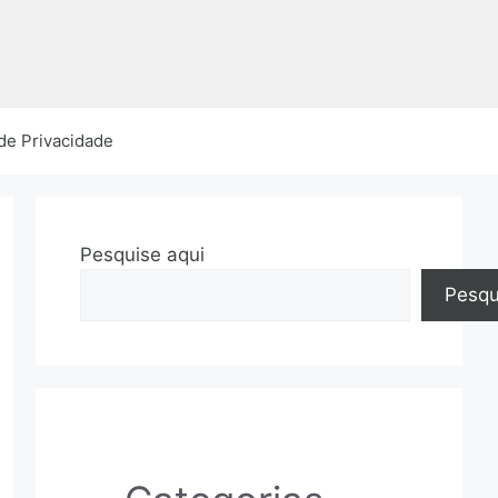
 de Privacidade
Pesquise aqui
Pesqu