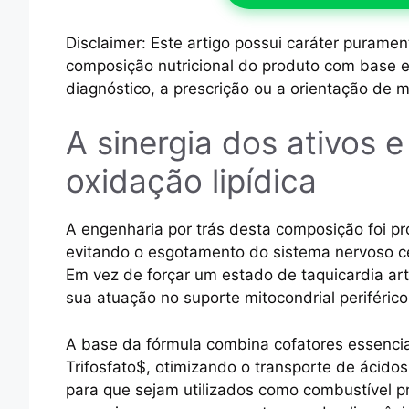
Disclaimer: Este artigo possui caráter puramen
composição nutricional do produto com base 
diagnóstico, a prescrição ou a orientação de m
A sinergia dos ativos 
oxidação lipídica
A engenharia por trás desta composição foi pro
evitando o esgotamento do sistema nervoso c
Em vez de forçar um estado de taquicardia ar
sua atuação no suporte mitocondrial periférico
A base da fórmula combina cofatores essenci
Trifosfato$, otimizando o transporte de ácido
para que sejam utilizados como combustível pre