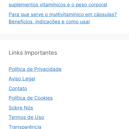
suplementos vitamínicos e o peso corporal
Para que serve o multivitamínico em cápsulas?
Benefícios, indicações e como usar
Links Importantes
Política de Privacidade
Aviso Legal
Contato
Política de Cookies
Sobre Nós
Termos de Uso
Transparência