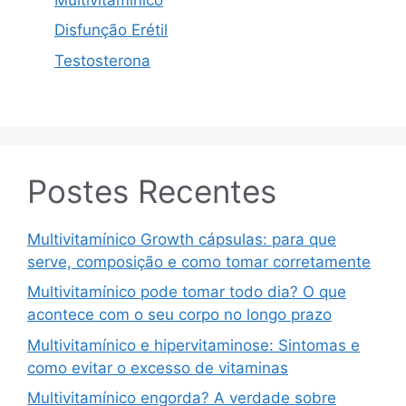
Disfunção Erétil
Testosterona
Postes Recentes
Multivitamínico Growth cápsulas: para que
serve, composição e como tomar corretamente
Multivitamínico pode tomar todo dia? O que
acontece com o seu corpo no longo prazo
Multivitamínico e hipervitaminose: Sintomas e
como evitar o excesso de vitaminas
Multivitamínico engorda? A verdade sobre