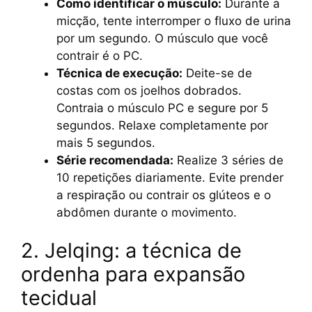
Como identificar o músculo:
Durante a
micção, tente interromper o fluxo de urina
por um segundo. O músculo que você
contrair é o PC.
Técnica de execução:
Deite-se de
costas com os joelhos dobrados.
Contraia o músculo PC e segure por 5
segundos. Relaxe completamente por
mais 5 segundos.
Série recomendada:
Realize 3 séries de
10 repetições diariamente. Evite prender
a respiração ou contrair os glúteos e o
abdômen durante o movimento.
2. Jelqing: a técnica de
ordenha para expansão
tecidual