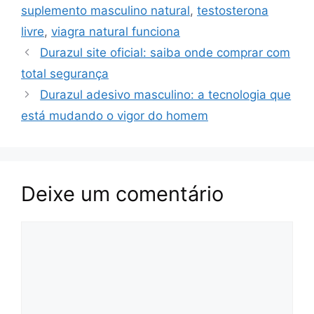
k
suplemento masculino natural
,
testosterona
livre
,
viagra natural funciona
Durazul site oficial: saiba onde comprar com
total segurança
Durazul adesivo masculino: a tecnologia que
está mudando o vigor do homem
Deixe um comentário
Comentário