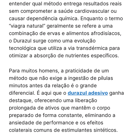
entender qual método entrega resultados reais
o
p
k
sem comprometer a saúde cardiovascular ou
k
causar dependência química. Enquanto o termo
“viagra natural” geralmente se refere a uma
combinação de ervas e alimentos afrodisíacos,
o Durazul surge como uma evolução
tecnológica que utiliza a via transdérmica para
otimizar a absorção de nutrientes específicos.
Para muitos homens, a praticidade de um
método que não exige a ingestão de pílulas
minutos antes da relação é o grande
diferencial. É aqui que o
durazul adesivo
ganha
destaque, oferecendo uma liberação
prolongada de ativos que mantêm o corpo
preparado de forma constante, eliminando a
ansiedade de performance e os efeitos
colaterais comuns de estimulantes sintéticos.