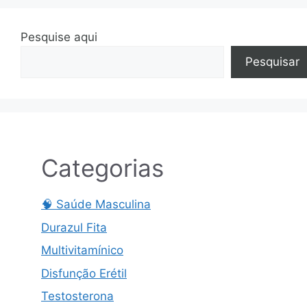
Pesquise aqui
Pesquisar
Categorias
🧠 Saúde Masculina
Durazul Fita
Multivitamínico
Disfunção Erétil
Testosterona