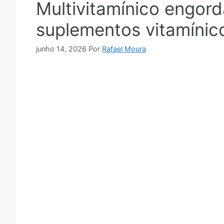
Multivitamínico engor
suplementos vitamínic
junho 14, 2026
Por
Rafael Moura