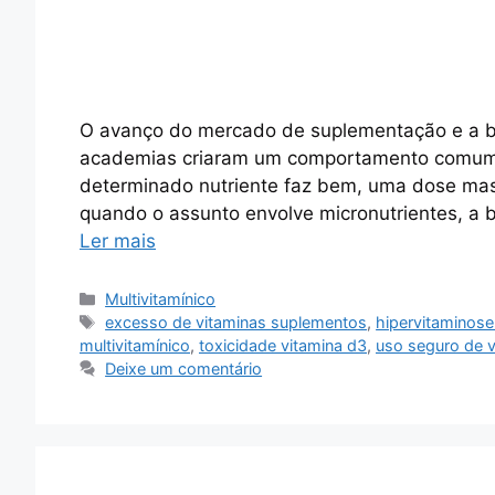
O avanço do mercado de suplementação e a bu
academias criaram um comportamento comum:
determinado nutriente faz bem, uma dose mass
quando o assunto envolve micronutrientes, a b
Ler mais
Categorias
Multivitamínico
Tags
excesso de vitaminas suplementos
,
hipervitaminos
multivitamínico
,
toxicidade vitamina d3
,
uso seguro de v
Deixe um comentário