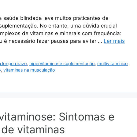
a saúde blindada leva muitos praticantes de
suplementação. No entanto, uma dúvida crucial
omplexos de vitaminas e minerais com frequência:
ou é necessário fazer pausas para evitar …
Ler mais
 a longo prazo
,
hipervitaminose suplementação
,
multivitamínico
o
,
vitaminas na musculação
rvitaminose: Sintomas e
 de vitaminas