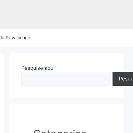
 de Privacidade
Pesquise aqui
Pesqu