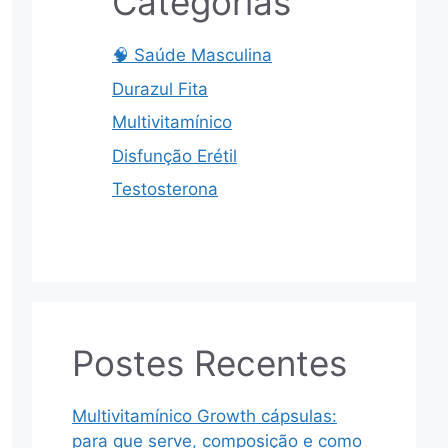
Categorias
🧠 Saúde Masculina
Durazul Fita
Multivitamínico
Disfunção Erétil
Testosterona
Postes Recentes
Multivitamínico Growth cápsulas:
para que serve, composição e como