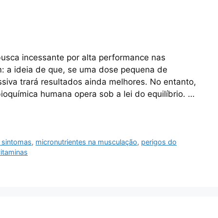
sca incessante por alta performance nas
 a ideia de que, se uma dose pequena de
iva trará resultados ainda melhores. No entanto,
ioquímica humana opera sob a lei do equilíbrio. …
e sintomas
,
micronutrientes na musculação
,
perigos do
itaminas