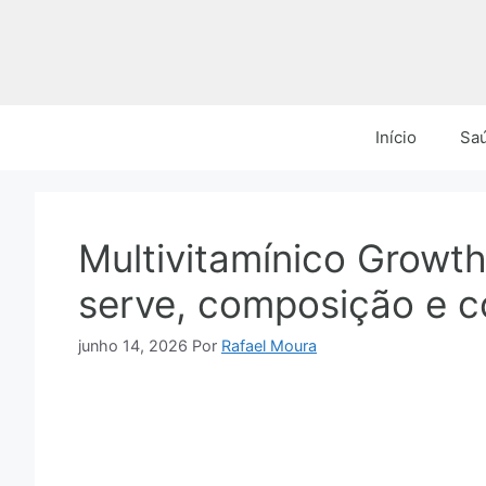
Pular
para
o
conteúdo
Início
Sa
Multivitamínico Growth
serve, composição e 
junho 14, 2026
Por
Rafael Moura