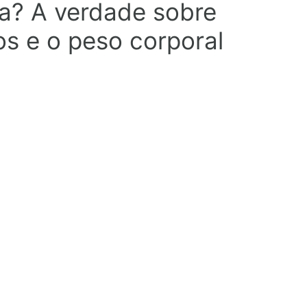
da? A verdade sobre
os e o peso corporal