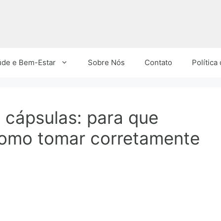
úde e Bem-Estar
Sobre Nós
Contato
Política
 cápsulas: para que
como tomar corretamente