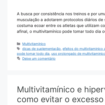
A busca por consistência nos treinos e por um
musculação a adotarem protocolos diários de 
costuma ecoar entre os atletas que utilizam c
afinal, o multivitamínico pode tomar todo dia 
Categorias
Multivitamínico
Tags
dicas de suplementação
,
efeitos do multivitaminico
pode tomar todo dia
,
uso prolongado de multivitaminic
Deixe um comentário
Multivitamínico e hipe
como evitar o excesso