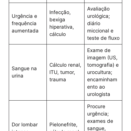
Avaliação
Infecção,
Urgência e
urológica;
bexiga
frequência
diário
hiperativa,
aumentada
miccional e
cálculo
teste de fluxo
Exame de
imagem (US,
Cálculo renal,
tomografia) e
Sangue na
ITU, tumor,
urocultura;
urina
trauma
encaminham
ento ao
urologista
Procure
urgência;
exames de
Dor lombar
Pielonefrite,
sangue,