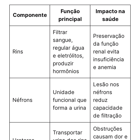
Função
Impacto na
Componente
principal
saúde
Filtrar
Preservação
sangue,
da função
regular água
Rins
renal evita
e eletrólitos,
insuficiência
produzir
e anemia
hormônios
Lesão nos
Unidade
néfrons
Néfrons
funcional que
reduz
forma a urina
capacidade
de filtração
Obstruções
Transportar
causam dor e