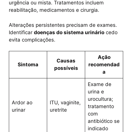
urgência ou mista. Tratamentos incluem
reabilitação, medicamentos e cirurgia.
Alterações persistentes precisam de exames.
Identificar
doenças do sistema urinário
cedo
evita complicações.
Ação
Causas
Sintoma
recomendad
possíveis
a
Exame de
urina e
urocultura;
Ardor ao
ITU, vaginite,
tratamento
urinar
uretrite
com
antibiótico se
indicado